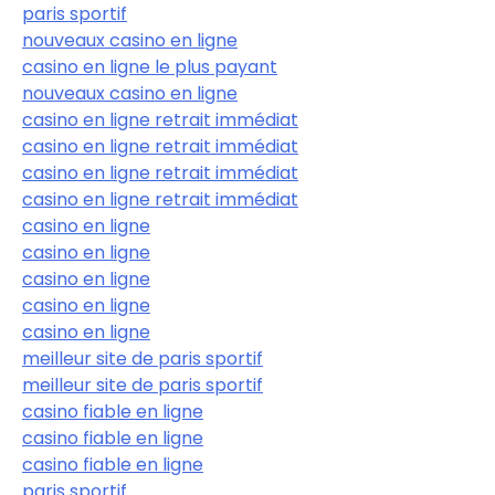
paris sportif
nouveaux casino en ligne
casino en ligne le plus payant
nouveaux casino en ligne
casino en ligne retrait immédiat
casino en ligne retrait immédiat
casino en ligne retrait immédiat
casino en ligne retrait immédiat
casino en ligne
casino en ligne
casino en ligne
casino en ligne
casino en ligne
meilleur site de paris sportif
meilleur site de paris sportif
casino fiable en ligne
casino fiable en ligne
casino fiable en ligne
paris sportif