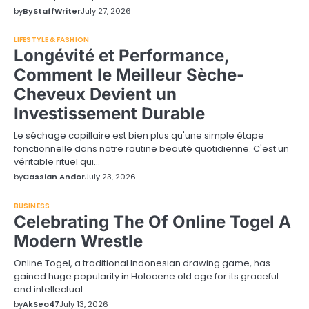
by
ByStaffWriter
July 27, 2026
LIFESTYLE & FASHION
Longévité et Performance,
Comment le Meilleur Sèche-
Cheveux Devient un
Investissement Durable
Le séchage capillaire est bien plus qu'une simple étape
fonctionnelle dans notre routine beauté quotidienne. C'est un
véritable rituel qui…
by
Cassian Andor
July 23, 2026
BUSINESS
Celebrating The Of Online Togel A
Modern Wrestle
Online Togel, a traditional Indonesian drawing game, has
gained huge popularity in Holocene old age for its graceful
and intellectual…
by
AkSeo47
July 13, 2026