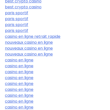
best crypto casino
best crypto casino
paris sportif
paris sportif
paris sportif
paris sportif
casino en ligne retrait rapide
nouveaux casino en ligne
nouveaux casino en ligne
nouveaux casino en ligne
casino en ligne
casino en ligne
casino en ligne
casino en ligne
casino en ligne
casino en ligne
casino en ligne
casino en ligne
casino en ligne