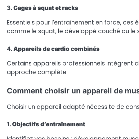
3.
Cages à squat et racks
Essentiels pour l’entraînement en force, ces
comme le squat, le développé couché ou le so
4.
Appareils de cardio combinés
Certains appareils professionnels intègrent d
approche complète.
Comment choisir un appareil de mus
Choisir un appareil adapté nécessite de consi
1.
Objectifs d’entraînement
Identifiez vos besoins : développement musc