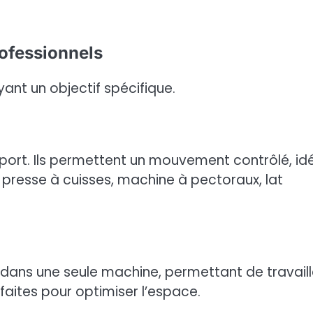
rofessionnels
yant un objectif spécifique.
sport. Ils permettent un mouvement contrôlé, id
: presse à cuisses, machine à pectoraux, lat
 dans une seule machine, permettant de travaill
faites pour optimiser l’espace.