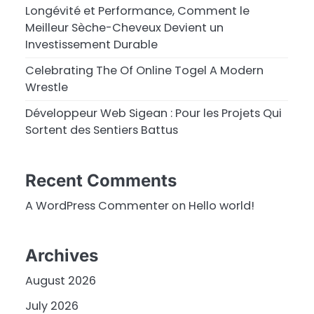
Longévité et Performance, Comment le
Meilleur Sèche-Cheveux Devient un
Investissement Durable
Celebrating The Of Online Togel A Modern
Wrestle
Développeur Web Sigean : Pour les Projets Qui
Sortent des Sentiers Battus
Recent Comments
A WordPress Commenter
on
Hello world!
Archives
August 2026
July 2026