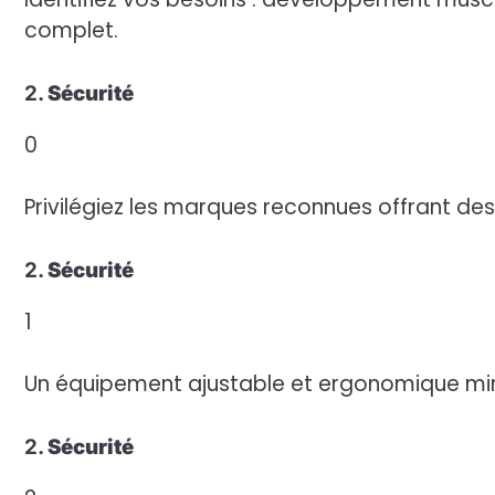
complet.
2.
Sécurité
0
Privilégiez les marques reconnues offrant des
2.
Sécurité
1
Un équipement ajustable et ergonomique mini
2.
Sécurité