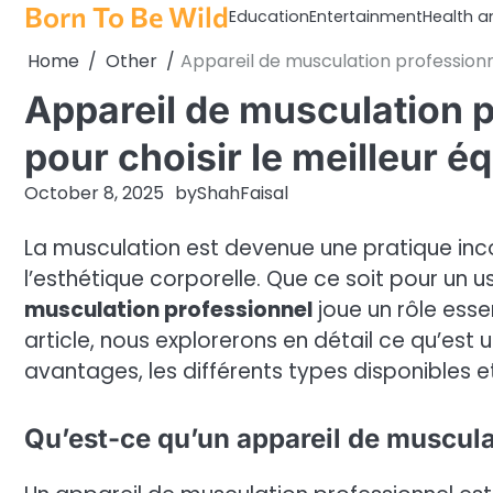
Born To Be Wild
Skip
Education
Entertainment
Health a
to
Home
Other
Appareil de musculation professionn
content
Appareil de musculation p
pour choisir le meilleur 
October 8, 2025
by
ShahFaisal
La musculation est devenue une pratique inco
l’esthétique corporelle. Que ce soit pour un u
musculation professionnel
joue un rôle essen
article, nous explorerons en détail ce qu’est
avantages, les différents types disponibles e
Qu’est-ce qu’un appareil de muscula