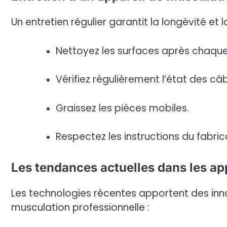
Un entretien régulier garantit la longévité et l
Nettoyez les surfaces après chaque u
Vérifiez régulièrement l’état des câ
Graissez les pièces mobiles.
Respectez les instructions du fabrica
Les tendances actuelles dans les ap
Les technologies récentes apportent des inn
musculation professionnelle :