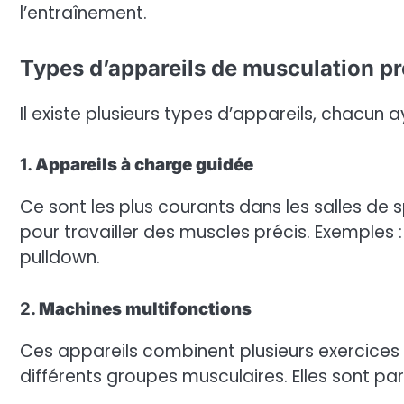
l’entraînement.
Types d’appareils de musculation p
Il existe plusieurs types d’appareils, chacun a
1.
Appareils à charge guidée
Ce sont les plus courants dans les salles de 
pour travailler des muscles précis. Exemples 
pulldown.
2.
Machines multifonctions
Ces appareils combinent plusieurs exercices
différents groupes musculaires. Elles sont par