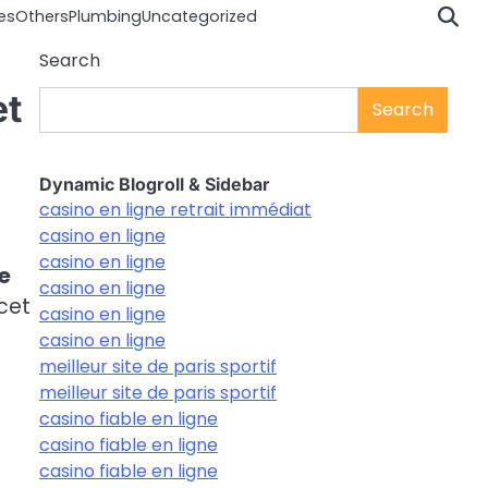
es
Others
Plumbing
Uncategorized
Search
et
Search
Dynamic Blogroll & Sidebar
casino en ligne retrait immédiat
casino en ligne
casino en ligne
e
casino en ligne
 cet
casino en ligne
casino en ligne
meilleur site de paris sportif
meilleur site de paris sportif
casino fiable en ligne
casino fiable en ligne
casino fiable en ligne