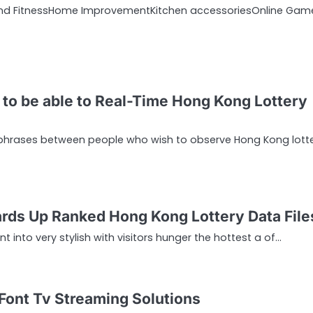
nd Fitness
Home Improvement
Kitchen accessories
Online Gam
 to be able to Real-Time Hong Kong Lottery
 phrases between people who wish to observe Hong Kong lott
rds Up Ranked Hong Kong Lottery Data File
 into very stylish with visitors hunger the hottest a of…
Font Tv Streaming Solutions