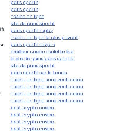
paris sportif
paris sportif
casino en ligne
site de paris sportif
on
paris sportif rugby
casino en ligne le plus payant
paris sportif crypto
ion
meilleur casino roulette live
limite de gains paris sportifs
site de paris sportif
paris sportif sur le tennis
casino en ligne sans verification
casino en ligne sans verification
e
casino en ligne sans verification
casino en ligne sans verification
best crypto casino
best crypto casino
best crypto casino
best crypto casino