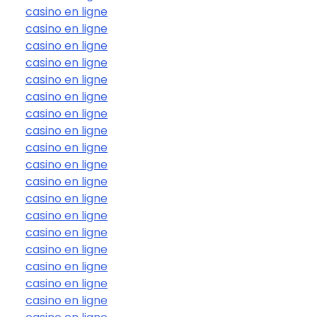
casino en ligne
casino en ligne
casino en ligne
casino en ligne
casino en ligne
casino en ligne
casino en ligne
casino en ligne
casino en ligne
casino en ligne
casino en ligne
casino en ligne
casino en ligne
casino en ligne
casino en ligne
casino en ligne
casino en ligne
casino en ligne