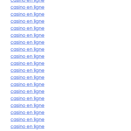
casino en ligne
casino en ligne
casino en ligne
casino en ligne
casino en ligne
casino en ligne
casino en ligne
casino en ligne
casino en ligne
casino en ligne
casino en ligne
casino en ligne
casino en ligne
casino en ligne
casino en ligne
casino en ligne
casino en ligne
casino en ligne
casino en ligne