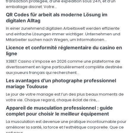
transaction protégée, d’une expédition sous 24 h, et d’un
emballage discret. Votre…
QR Codes für arbeit als moderne Lösung im
digitalen Alltag
In einer zunehmend digitalen Arbeitswelt werden effiziente
und einfache Lösungen immer wichtiger. Unternehmen und
Mitarbeiter suchen nach Wegen, um Informationen…
Licence et conformité réglementaire du casino en
ligne
X3BET Casino s’impose en 2026 comme une plateforme de
divertissement en ligne particulièrement complète destinée
aux joueurs français qui recherchent…
Les avantages d’un photographe professionnel
mariage Toulouse
Le jour de votre mariage est l’un des plus beaux moments de
votre vie. Chaque regard, chaque éclat de rire,…
Appareil de musculation professionnel : guide
complet pour choisir le meilleur équipement
La musculation est devenue une pratique incontournable pour
améliorer la santé, la force et l’esthétique corporelle. Que ce
soit pour…