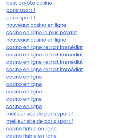
best crypto casino
paris sportif
paris sportif
nouveaux casino en ligne
casino en ligne le plus payant
nouveaux casino en ligne
casino en ligne retrait immédiat
casino en ligne retrait immédiat
casino en ligne retrait immédiat
casino en ligne retrait immédiat
casino en ligne
casino en ligne
casino en ligne
casino en ligne
casino en ligne
meilleur site de paris sportif
meilleur site de paris sportif
casino fiable en ligne
casino fiable en ligne