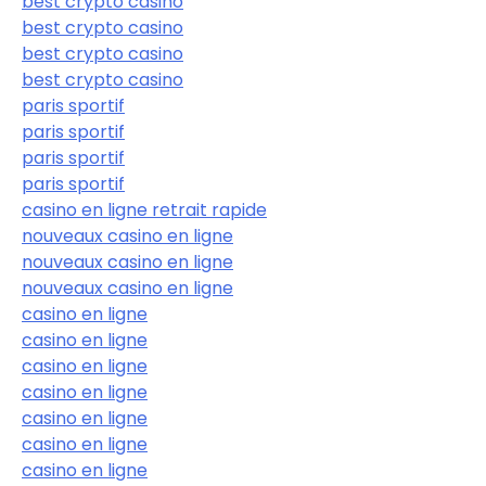
best crypto casino
best crypto casino
best crypto casino
best crypto casino
paris sportif
paris sportif
paris sportif
paris sportif
casino en ligne retrait rapide
nouveaux casino en ligne
nouveaux casino en ligne
nouveaux casino en ligne
casino en ligne
casino en ligne
casino en ligne
casino en ligne
casino en ligne
casino en ligne
casino en ligne