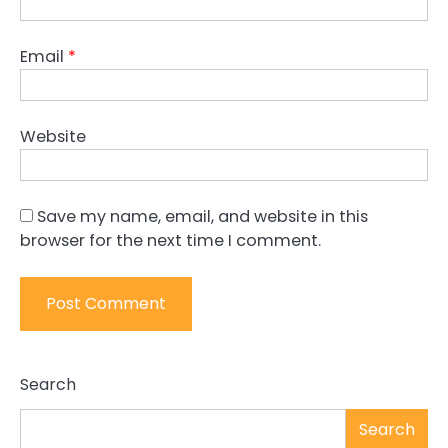
Email
*
Website
Save my name, email, and website in this
browser for the next time I comment.
Search
Search