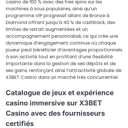
casino de 100 % avec des free spins sur les
machines à sous populaires, ainsi qu’un
programme VIP progressif allant de Bronze à
Diamond offrant jusqu’à 40 % de cashback, des
limites de retrait augmentées et un
accompagnement personnalisé, ce qui crée une
dynamique d’engagement continue où chaque
joueur peut bénéficier d’avantages proportionnels
à son activité tout en profitant d’une flexibilité
importante dans la gestion de ses dépôts et de
ses gains, renforçant ainsi l’attractivité globale de
X3BET Casino dans un marché très concurrentiel.
Catalogue de jeux et expérience
casino immersive sur X3BET
Casino avec des fournisseurs
certifiés