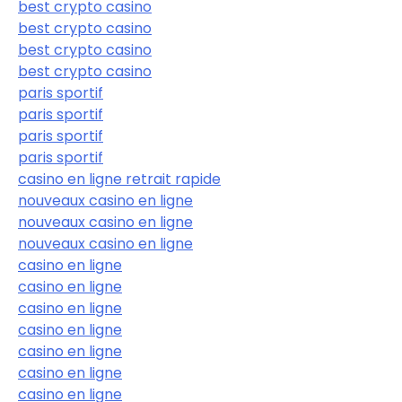
best crypto casino
best crypto casino
best crypto casino
best crypto casino
paris sportif
paris sportif
paris sportif
paris sportif
casino en ligne retrait rapide
nouveaux casino en ligne
nouveaux casino en ligne
nouveaux casino en ligne
casino en ligne
casino en ligne
casino en ligne
casino en ligne
casino en ligne
casino en ligne
casino en ligne