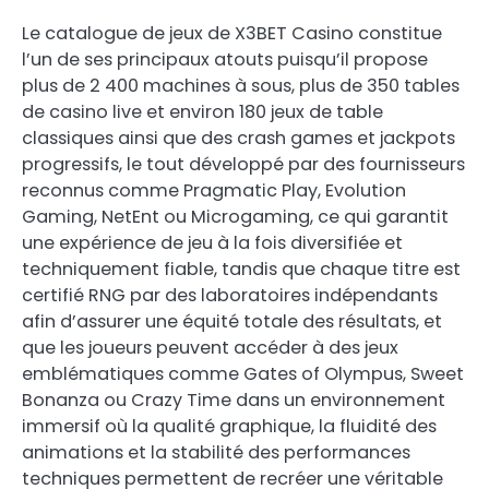
Le catalogue de jeux de X3BET Casino constitue
l’un de ses principaux atouts puisqu’il propose
plus de 2 400 machines à sous, plus de 350 tables
de casino live et environ 180 jeux de table
classiques ainsi que des crash games et jackpots
progressifs, le tout développé par des fournisseurs
reconnus comme Pragmatic Play, Evolution
Gaming, NetEnt ou Microgaming, ce qui garantit
une expérience de jeu à la fois diversifiée et
techniquement fiable, tandis que chaque titre est
certifié RNG par des laboratoires indépendants
afin d’assurer une équité totale des résultats, et
que les joueurs peuvent accéder à des jeux
emblématiques comme Gates of Olympus, Sweet
Bonanza ou Crazy Time dans un environnement
immersif où la qualité graphique, la fluidité des
animations et la stabilité des performances
techniques permettent de recréer une véritable