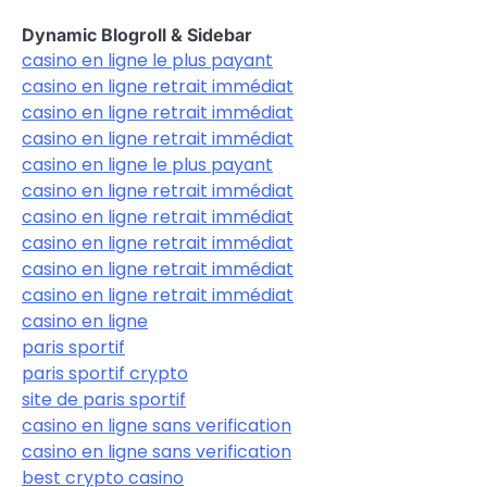
Dynamic Blogroll & Sidebar
casino en ligne le plus payant
casino en ligne retrait immédiat
casino en ligne retrait immédiat
casino en ligne retrait immédiat
casino en ligne le plus payant
casino en ligne retrait immédiat
casino en ligne retrait immédiat
casino en ligne retrait immédiat
casino en ligne retrait immédiat
casino en ligne retrait immédiat
casino en ligne
paris sportif
paris sportif crypto
site de paris sportif
casino en ligne sans verification
casino en ligne sans verification
best crypto casino