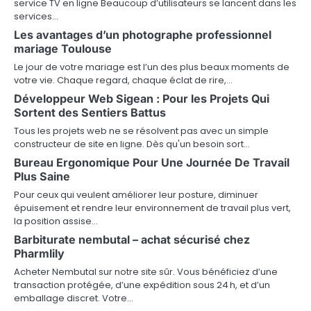
service TV en ligne Beaucoup d’utilisateurs se lancent dans les
services…
Les avantages d’un photographe professionnel
mariage Toulouse
Le jour de votre mariage est l’un des plus beaux moments de
votre vie. Chaque regard, chaque éclat de rire,…
Développeur Web Sigean : Pour les Projets Qui
Sortent des Sentiers Battus
Tous les projets web ne se résolvent pas avec un simple
constructeur de site en ligne. Dès qu'un besoin sort…
Bureau Ergonomique Pour Une Journée De Travail
Plus Saine
Pour ceux qui veulent améliorer leur posture, diminuer
épuisement et rendre leur environnement de travail plus vert,
la position assise…
Barbiturate nembutal – achat sécurisé chez
Pharmlily
Acheter Nembutal sur notre site sûr. Vous bénéficiez d’une
transaction protégée, d’une expédition sous 24 h, et d’un
emballage discret. Votre…