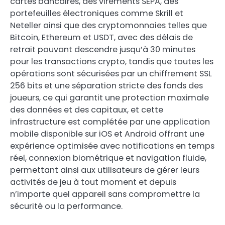
cartes bancaires, des virements SEPA, des
portefeuilles électroniques comme Skrill et
Neteller ainsi que des cryptomonnaies telles que
Bitcoin, Ethereum et USDT, avec des délais de
retrait pouvant descendre jusqu’à 30 minutes
pour les transactions crypto, tandis que toutes les
opérations sont sécurisées par un chiffrement SSL
256 bits et une séparation stricte des fonds des
joueurs, ce qui garantit une protection maximale
des données et des capitaux, et cette
infrastructure est complétée par une application
mobile disponible sur iOS et Android offrant une
expérience optimisée avec notifications en temps
réel, connexion biométrique et navigation fluide,
permettant ainsi aux utilisateurs de gérer leurs
activités de jeu à tout moment et depuis
n’importe quel appareil sans compromettre la
sécurité ou la performance.