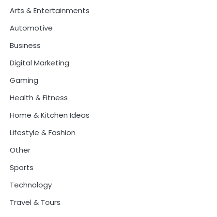
Arts & Entertainments
Automotive
Business
Digital Marketing
Gaming
Health & Fitness
Home & Kitchen Ideas
Lifestyle & Fashion
Other
Sports
Technology
Travel & Tours