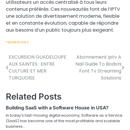
utilisateurs un accès centralisé à tous leurs
contenus préférés. Ces nouveautés font de l’IPTV
une solution de divertissement moderne, flexible
et en constante évolution, capable de répondre
aux besoins d’un public toujours plus exigeant.
TECHNOLOGY
EXCURSION GUADELOUPE
Abonnement Iptv A
Post
AUX SAINTES : ENTRE
Nail Guide To Bodoni
navigation
CULTURE ET MER
Font Tv Streaming
TURQUOISE
Solutions
Related Posts
Building SaaS with a Software House in USA?
In today’s fast-moving digital economy, Software as a Service
(SaaS) has become one of the most profitable and scalable
business…