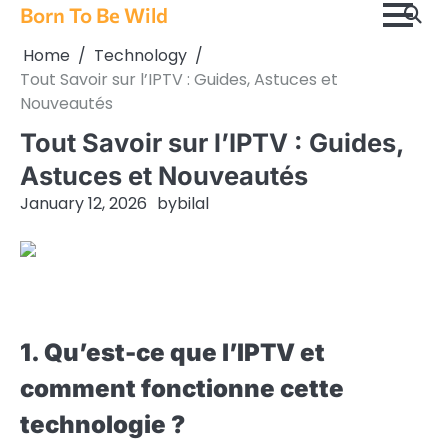
Skip
Born To Be Wild
to
Home
Technology
content
Tout Savoir sur l’IPTV : Guides, Astuces et
Nouveautés
Tout Savoir sur l’IPTV : Guides,
Astuces et Nouveautés
January 12, 2026
by
bilal
1. Qu’est-ce que l’IPTV et
comment fonctionne cette
technologie ?