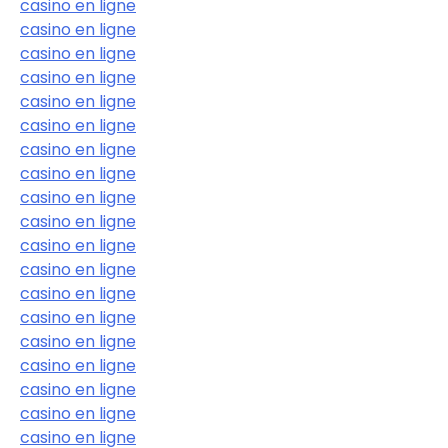
casino en ligne
casino en ligne
casino en ligne
casino en ligne
casino en ligne
casino en ligne
casino en ligne
casino en ligne
casino en ligne
casino en ligne
casino en ligne
casino en ligne
casino en ligne
casino en ligne
casino en ligne
casino en ligne
casino en ligne
casino en ligne
casino en ligne