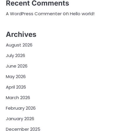
Recent Comments
on
A WordPress Commenter
Hello world!
Archives
August 2026
July 2026
June 2026
May 2026
April 2026
March 2026
February 2026
January 2026
December 2025