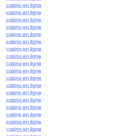
casino en ligne
casino en ligne
casino en ligne
casino en ligne
casino en ligne
casino en ligne
casino en ligne
casino en ligne
casino en ligne
casino en ligne
casino en ligne
casino en ligne
casino en ligne
casino en ligne
casino en ligne
casino en ligne
casino en ligne
casino en ligne