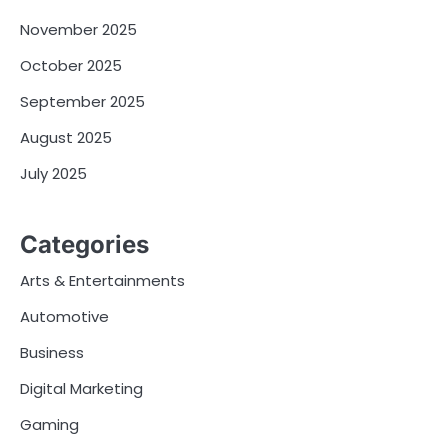
November 2025
October 2025
September 2025
August 2025
July 2025
Categories
Arts & Entertainments
Automotive
Business
Digital Marketing
Gaming