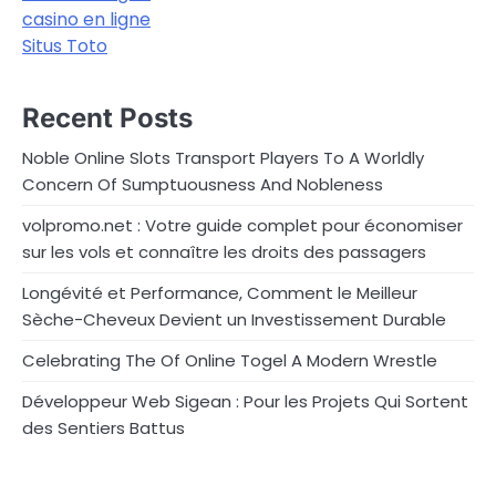
casino en ligne
Situs Toto
Recent Posts
Noble Online Slots Transport Players To A Worldly
Concern Of Sumptuousness And Nobleness
volpromo.net : Votre guide complet pour économiser
sur les vols et connaître les droits des passagers
Longévité et Performance, Comment le Meilleur
Sèche-Cheveux Devient un Investissement Durable
Celebrating The Of Online Togel A Modern Wrestle
Développeur Web Sigean : Pour les Projets Qui Sortent
des Sentiers Battus