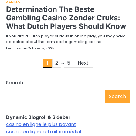
GAMING
Determination The Beste
Gambling Casino Zonder Cruks:
What Dutch Players Should Know
If you are a Dutch player curious in online play, you may have
detected about the term beste gambling casino…
by
aliusama
October 5, 2025
…
Posts
1
2
5
Next
pagination
Search
Search
Dynamic Blogroll & Sidebar
casino en ligne le plus payant
casino en ligne retrait immédiat