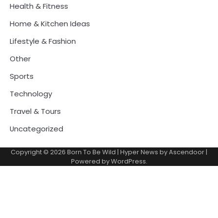
Health & Fitness
Home & Kitchen Ideas
Lifestyle & Fashion
Other
Sports
Technology
Travel & Tours
Uncategorized
Copyright © 2026
Born To Be Wild
| Hyper News by
Ascendoor
|
Powered by
WordPress
.