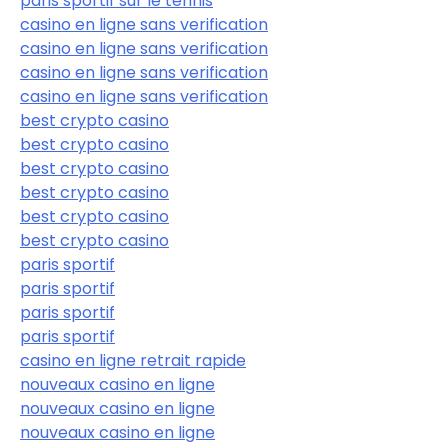
paris sportif sur le tennis
casino en ligne sans verification
casino en ligne sans verification
casino en ligne sans verification
casino en ligne sans verification
best crypto casino
best crypto casino
best crypto casino
best crypto casino
best crypto casino
best crypto casino
paris sportif
paris sportif
paris sportif
paris sportif
casino en ligne retrait rapide
nouveaux casino en ligne
nouveaux casino en ligne
nouveaux casino en ligne