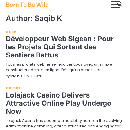
Skip
Born To Be Wild
to
content
Author:
Saqib K
OTHER
Développeur Web Sigean : Pour
les Projets Qui Sortent des
Sentiers Battus
Tous les projets web ne se résolvent pas avec un simple
constructeur de site en ligne. Dès qu'un besoin sort…
by
Saqib K
July 9, 2026
BUSINESS
Lolajack Casino Delivers
Attractive Online Play Undergo
Now
Lolajack Casino has become a notability name in the evolving
earth of online gambling, offer a structured and engaging for…