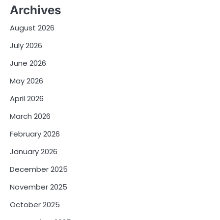
Archives
August 2026
July 2026
June 2026
May 2026
April 2026
March 2026
February 2026
January 2026
December 2025
November 2025
October 2025