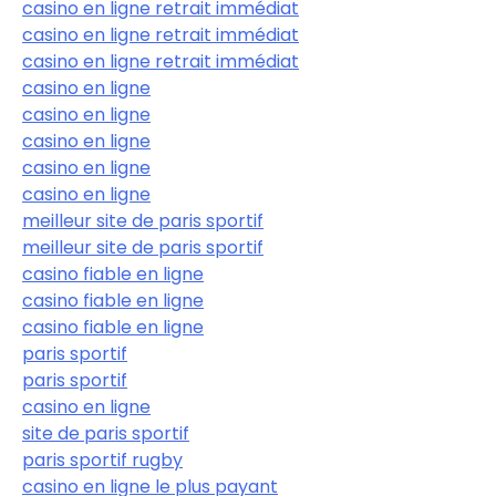
casino en ligne retrait immédiat
casino en ligne retrait immédiat
casino en ligne retrait immédiat
casino en ligne
casino en ligne
casino en ligne
casino en ligne
casino en ligne
meilleur site de paris sportif
meilleur site de paris sportif
casino fiable en ligne
casino fiable en ligne
casino fiable en ligne
paris sportif
paris sportif
casino en ligne
site de paris sportif
paris sportif rugby
casino en ligne le plus payant