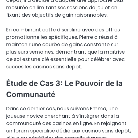
dépôt, il a décidé d’adopter une approche plus
mesurée en limitant ses sessions de jeu et en
fixant des objectifs de gain raisonnables.
En combinant cette discipline avec des offres
promotionnelles spécifiques, Pierre a réussi à
maintenir une courbe de gains constante sur
plusieurs semaines, démontrant que la maîtrise
de soi est une clé essentielle pour célébrer avec
succès les casinos sans dépôt.
Étude de Cas 3: Le Pouvoir de la
Communauté
Dans ce dernier cas, nous suivons Emma, une
joueuse novice cherchant à s’intégrer dans la
communauté des casinos en ligne. En rejoignant
un forum spécialisé dédié aux casinos sans dépôt,