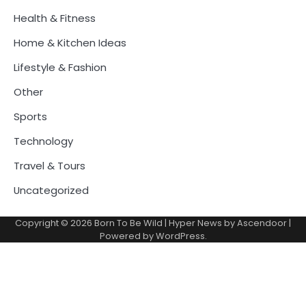
Health & Fitness
Home & Kitchen Ideas
Lifestyle & Fashion
Other
Sports
Technology
Travel & Tours
Uncategorized
Copyright © 2026
Born To Be Wild
| Hyper News by
Ascendoor
|
Powered by
WordPress
.