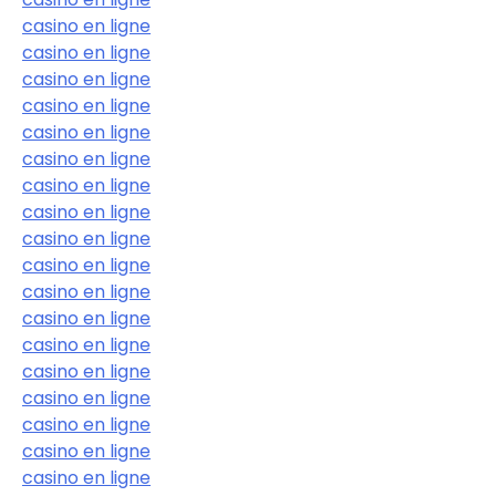
casino en ligne
casino en ligne
casino en ligne
casino en ligne
casino en ligne
casino en ligne
casino en ligne
casino en ligne
casino en ligne
casino en ligne
casino en ligne
casino en ligne
casino en ligne
casino en ligne
casino en ligne
casino en ligne
casino en ligne
casino en ligne