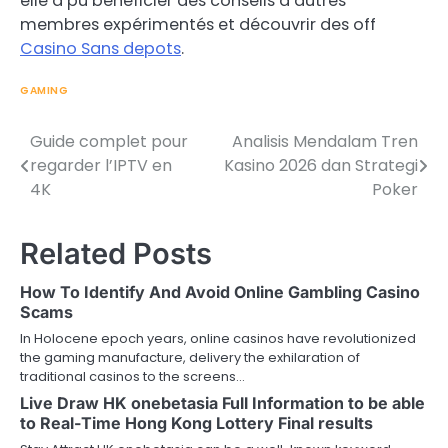
elle a pu bénéficier des conseils d’autres
membres expérimentés et découvrir des off
Casino Sans depots
.
GAMING
Guide complet pour
Analisis Mendalam Tren
Post
regarder l’IPTV en
Kasino 2026 dan Strategi
navigation
4K
Poker
Related Posts
How To Identify And Avoid Online Gambling Casino
Scams
In Holocene epoch years, online casinos have revolutionized
the gaming manufacture, delivery the exhilaration of
traditional casinos to the screens…
Live Draw HK onebetasia Full Information to be able
to Real-Time Hong Kong Lottery Final results