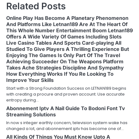
Related Posts
Online Play Has Become A Planetary Phenomenon
And Platforms Like Letnan189 Are At The Heart Of
This Whole Number Entertainment Boom Letnan189
Offers A Wide Variety Of Games Including Slots
Live Casino Tables And Sports Card-playing All
Studied To Give Players A Thrilling Experience But
Enjoying The Games Is Only Part Of The Travel
Achieving Succeeder On The Weapons Platform
Takes Ache Strategies Discipline And Sympathy
How Everything Works If You Re Looking To
Improve Your Skills
Start with a Strong Foundation Success on LETNAN189 begins
with creating a procure and proven account. Use accurate
entropy during…
Abonnement Iptv A Nail Guide To Bodoni Font Tv
Streaming Solutions
In now s integer earthly concern, television system wake has
changed a lot, and abonnement iptv has become one of…
All Kinds Of Things You Must Know Upto A