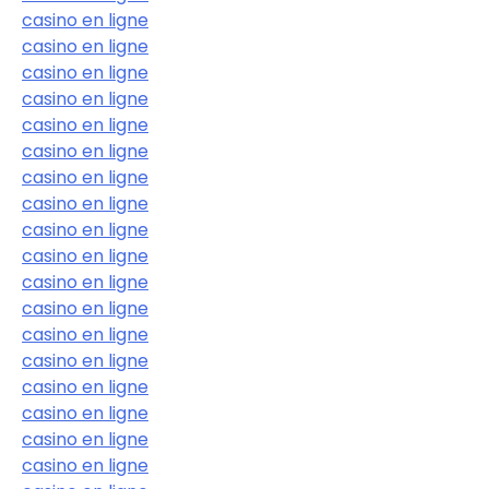
casino en ligne
casino en ligne
casino en ligne
casino en ligne
casino en ligne
casino en ligne
casino en ligne
casino en ligne
casino en ligne
casino en ligne
casino en ligne
casino en ligne
casino en ligne
casino en ligne
casino en ligne
casino en ligne
casino en ligne
casino en ligne