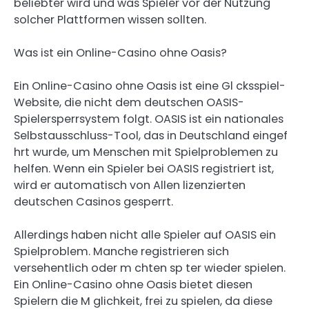
beliebter wird und was Spieler vor der Nutzung
solcher Plattformen wissen sollten.
Was ist ein Online-Casino ohne Oasis?
Ein Online-Casino ohne Oasis ist eine Gl cksspiel-
Website, die nicht dem deutschen OASIS-
Spielersperrsystem folgt. OASIS ist ein nationales
Selbstausschluss-Tool, das in Deutschland eingef
hrt wurde, um Menschen mit Spielproblemen zu
helfen. Wenn ein Spieler bei OASIS registriert ist,
wird er automatisch von Allen lizenzierten
deutschen Casinos gesperrt.
Allerdings haben nicht alle Spieler auf OASIS ein
Spielproblem. Manche registrieren sich
versehentlich oder m chten sp ter wieder spielen.
Ein Online-Casino ohne Oasis bietet diesen
Spielern die M glichkeit, frei zu spielen, da diese