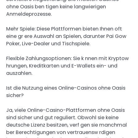
ohne Oasis ben tigen keine langwierigen
Anmeldeprozesse.
Mehr Spiele: Diese Plattformen bieten Ihnen oft
eine gr ere Auswahl an Spielen, darunter Pai Gow
Poker, Live-Dealer und Tischspiele.
Flexible Zahlungsoptionen: Sie k nnen mit Kryptow
hrungen, Kreditkarten und E-Wallets ein- und
auszahlen.
Ist die Nutzung eines Online-Casinos ohne Oasis
sicher?
Ja, viele Online-Casino-Plattformen ohne Oasis
sind sicher und gut reguliert. Obwohl sie keine
deutsche Lizenz besitzen, verf gen sie manchmal
ber Berechtigungen von vertrauensw rdigen