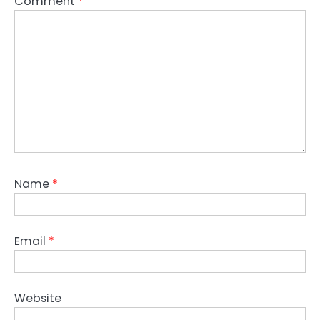
Comment
*
Name
*
Email
*
Website