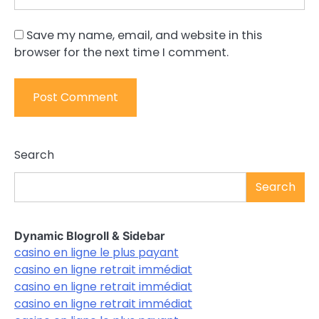
Save my name, email, and website in this
browser for the next time I comment.
Search
Search
Dynamic Blogroll & Sidebar
casino en ligne le plus payant
casino en ligne retrait immédiat
casino en ligne retrait immédiat
casino en ligne retrait immédiat