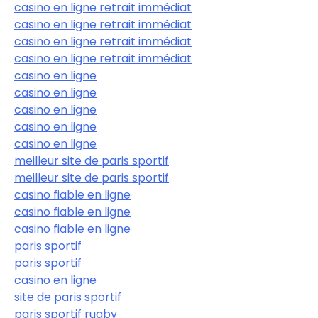
casino en ligne retrait immédiat
casino en ligne retrait immédiat
casino en ligne retrait immédiat
casino en ligne retrait immédiat
casino en ligne
casino en ligne
casino en ligne
casino en ligne
casino en ligne
meilleur site de paris sportif
meilleur site de paris sportif
casino fiable en ligne
casino fiable en ligne
casino fiable en ligne
paris sportif
paris sportif
casino en ligne
site de paris sportif
paris sportif rugby