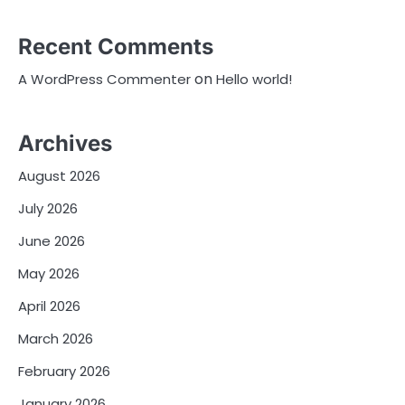
Recent Comments
on
A WordPress Commenter
Hello world!
Archives
August 2026
July 2026
June 2026
May 2026
April 2026
March 2026
February 2026
January 2026