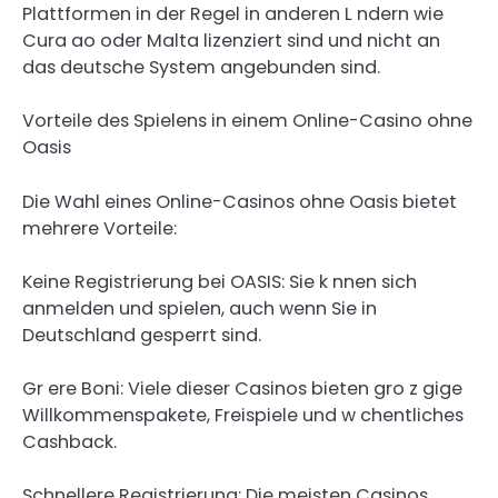
Plattformen in der Regel in anderen L ndern wie
Cura ao oder Malta lizenziert sind und nicht an
das deutsche System angebunden sind.
Vorteile des Spielens in einem Online-Casino ohne
Oasis
Die Wahl eines Online-Casinos ohne Oasis bietet
mehrere Vorteile:
Keine Registrierung bei OASIS: Sie k nnen sich
anmelden und spielen, auch wenn Sie in
Deutschland gesperrt sind.
Gr ere Boni: Viele dieser Casinos bieten gro z gige
Willkommenspakete, Freispiele und w chentliches
Cashback.
Schnellere Registrierung: Die meisten Casinos