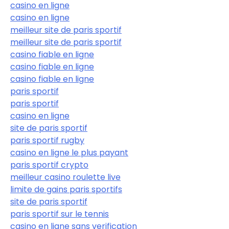
casino en ligne
casino en ligne
meilleur site de paris sportif
meilleur site de paris sportif
casino fiable en ligne
casino fiable en ligne
casino fiable en ligne
paris sportif
paris sportif
casino en ligne
site de paris sportif
paris sportif rugby
casino en ligne le plus payant
paris sportif crypto
meilleur casino roulette live
limite de gains paris sportifs
site de paris sportif
paris sportif sur le tennis
casino en ligne sans verification