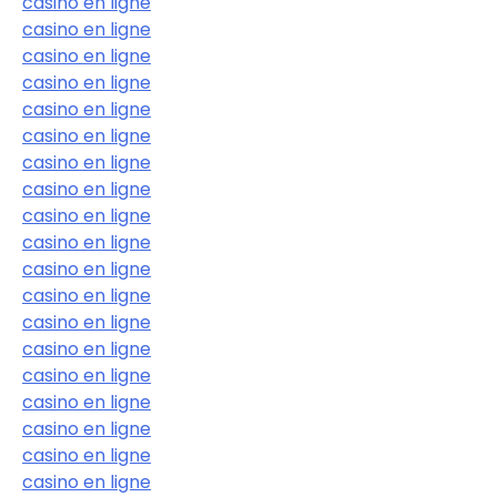
casino en ligne
casino en ligne
casino en ligne
casino en ligne
casino en ligne
casino en ligne
casino en ligne
casino en ligne
casino en ligne
casino en ligne
casino en ligne
casino en ligne
casino en ligne
casino en ligne
casino en ligne
casino en ligne
casino en ligne
casino en ligne
casino en ligne