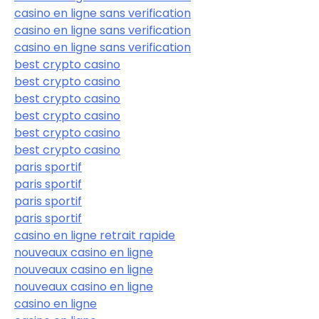
casino en ligne sans verification
casino en ligne sans verification
casino en ligne sans verification
best crypto casino
best crypto casino
best crypto casino
best crypto casino
best crypto casino
best crypto casino
paris sportif
paris sportif
paris sportif
paris sportif
casino en ligne retrait rapide
nouveaux casino en ligne
nouveaux casino en ligne
nouveaux casino en ligne
casino en ligne