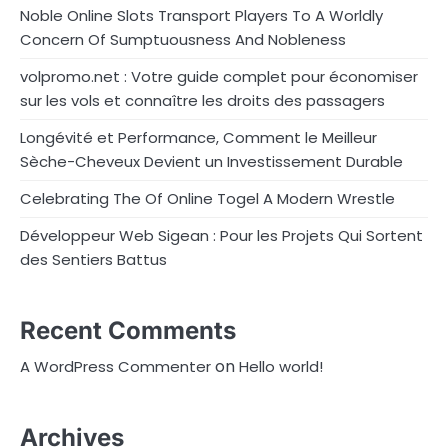
Noble Online Slots Transport Players To A Worldly
Concern Of Sumptuousness And Nobleness
volpromo.net : Votre guide complet pour économiser
sur les vols et connaître les droits des passagers
Longévité et Performance, Comment le Meilleur
Sèche-Cheveux Devient un Investissement Durable
Celebrating The Of Online Togel A Modern Wrestle
Développeur Web Sigean : Pour les Projets Qui Sortent
des Sentiers Battus
Recent Comments
on
A WordPress Commenter
Hello world!
Archives