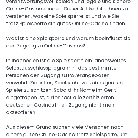
verantwortungsvoll spielen und legale und sichere
Online-Casinos finden. Dieser Artikel hilft Ihnen zu
verstehen, was eine Spielsperre ist und wie Sie
trotz Spielsperre ein gutes Online-Casino finden.
Was ist eine Spielsperre und warum beeinflusst sie
den Zugang zu Online-Casinos?
In Indonesien ist die Spielsperre ein landesweites
Selbstausschlussprogramm, das bestimmten
Personen den Zugang zu Pokerangeboten
verwehrt. Ziel ist es, Spielsucht vorzubeugen und
Spieler zu sch tzen. Sobald Ihr Name im Ger t
eingetragen ist, d rfen fast alle zertifizierten
deutschen Casinos Ihren Zugang nicht mehr
akzeptieren.
Aus diesem Grund suchen viele Menschen nach
einem guten Online-Casino trotz Spielsperre, um