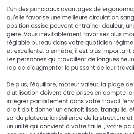
L’un des principaux avantages de ergonomiqu
qu’elle favorise une meilleure circulation san
position assise peuvent entraîner douleur, u
gêne. Vous inévitablement favorisez plus mo
réglable bureau dans votre quotidien régime
et excellente. bien-être, il est plus importa
Les personnes qui travaillent de longues heu
rapide d’augmenter le puissant de leur trava
De plus, l’équilibre, moteur valeur, la plage d
d’utilisation doivent être prises en compte lo
intégrer parfaitement dans votre travail l’
droit doit donner un endroit lisse, tranquille,
sol du plateau. la résilience de la structure e
un unité qui convient à votre taille. , votre p