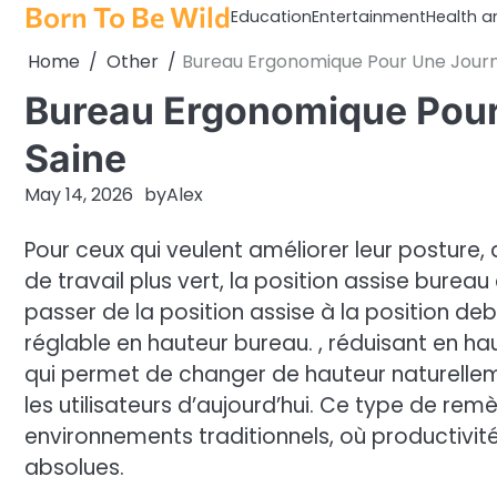
Born To Be Wild
Skip
Education
Entertainment
Health a
to
Home
Other
Bureau Ergonomique Pour Une Journé
content
Bureau Ergonomique Pour 
Saine
May 14, 2026
by
Alex
Pour ceux qui veulent améliorer leur posture
de travail plus vert, la position assise burea
passer de la position assise à la position de
réglable en hauteur bureau. , réduisant en hau
qui permet de changer de hauteur naturelleme
les utilisateurs d’aujourd’hui. Ce type de remè
environnements traditionnels, où productivité
absolues.