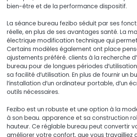
bien-être et de la performance dispositif.
La séance bureau fezibo séduit par ses fonctio
réelle, en plus de ses avantages santé. La 
électrique modification technique qui perme
Certains modèles également ont place pensée
ajustements préféré. clients à la recherche d
bureau pour de longues périodes d’utilisation t
sa facilité d’utilisation. En plus de fournir un
l’installation d’un ordinateur portable, d’un 
outils nécessaires.
Fezibo est un robuste et une option à la mode
à son beau. apparence et sa construction rob
hauteur. Ce réglable bureau peut convertir vo
améliorer votre confort, que vous travailliez 