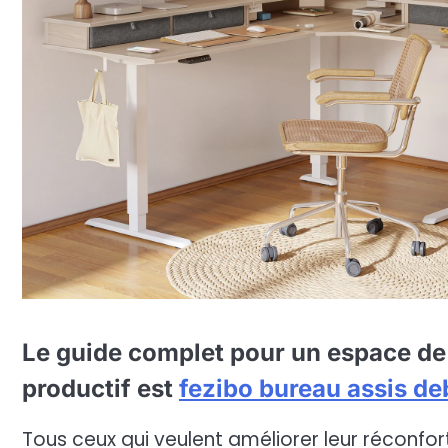
Le guide complet pour un espace de
productif est
fezibo bureau assis de
Tous ceux qui veulent améliorer leur réconfor