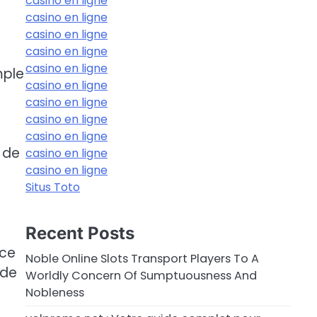
casino en ligne
casino en ligne
casino en ligne
casino en ligne
casino en ligne
mple
casino en ligne
casino en ligne
casino en ligne
casino en ligne
n de
casino en ligne
casino en ligne
Situs Toto
Recent Posts
âce
Noble Online Slots Transport Players To A
 de
Worldly Concern Of Sumptuousness And
Nobleness