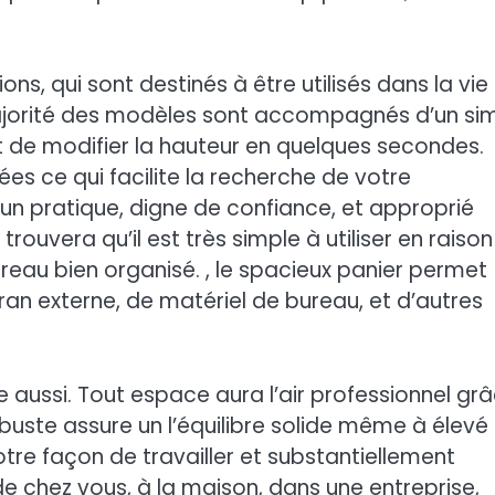
ns, qui sont destinés à être utilisés dans la vie
majorité des modèles sont accompagnés d’un si
t de modifier la hauteur en quelques secondes.
s ce qui facilite la recherche de votre
’un pratique, digne de confiance, et approprié
rouvera qu’il est très simple à utiliser en raiso
 bureau bien organisé. , le spacieux panier permet
écran externe, de matériel de bureau, et d’autres
 aussi. Tout espace aura l’air professionnel gr
uste assure un l’équilibre solide même à élevé
tre façon de travailler et substantiellement
de chez vous, à la maison, dans une entreprise,