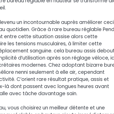
tre bureau réglable en hauteur se transforme al
il.
devenu un incontournable auprès améliorer ceci
au quotidien. Grâce à rare bureau réglable Pen
nt entre cette situation assise alors cette
ire les tensions musculaires, à limiter cette
déplacement sanguine. cela bureau assis debou
plicité d’utilisation après son réglage véloce, i
ecrétaires modernes. Chez adoptant bizarre bur
ore nenni seulement à elle air, cependant
ivité. C’orient rare résultat pratique, assis et
ux-là dont passent avec longues heures avant
valle avec tâche davantage sain.
au, vous choisirez un meilleur détente et une