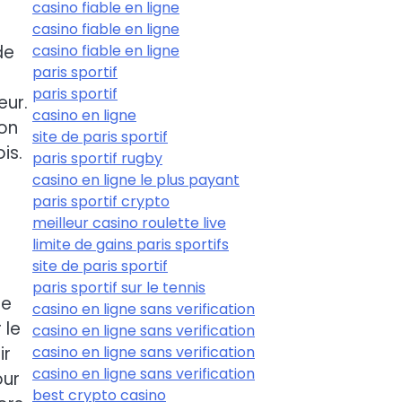
casino fiable en ligne
casino fiable en ligne
de
casino fiable en ligne
paris sportif
paris sportif
eur.
casino en ligne
ion
site de paris sportif
is.
paris sportif rugby
casino en ligne le plus payant
paris sportif crypto
meilleur casino roulette live
limite de gains paris sportifs
site de paris sportif
paris sportif sur le tennis
se
casino en ligne sans verification
 le
casino en ligne sans verification
ir
casino en ligne sans verification
casino en ligne sans verification
our
best crypto casino